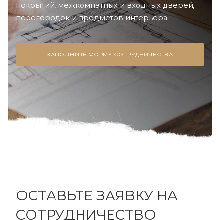
покрытий, межкомнатных и входных дверей,
перегородок и предметов интерьера.
ЗАПОЛНИТЬ ФОРМУ СОТРУДНИЧЕСТВА
ОСТАВЬТЕ ЗАЯВКУ НА
CОТРУДНИЧЕСТВО